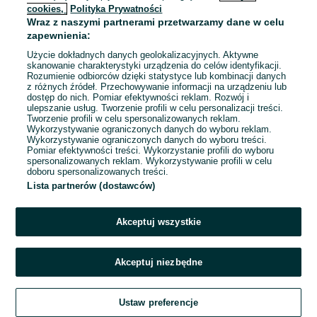
cookies,
Polityka Prywatności
Wraz z naszymi partnerami przetwarzamy dane w celu
zapewnienia:
Skoda Octavia AMBITION
Użycie dokładnych danych geolokalizacyjnych. Aktywne
skanowanie charakterystyki urządzenia do celów identyfikacji.
53 500 zł
Rozumienie odbiorców dzięki statystyce lub kombinacji danych
z różnych źródeł. Przechowywanie informacji na urządzeniu lub
Gostyń
dostęp do nich. Pomiar efektywności reklam. Rozwój i
21 lipca 2026
ulepszanie usług. Tworzenie profili w celu personalizacji treści.
Tworzenie profili w celu spersonalizowanych reklam.
2023 - 156 830
Wykorzystywanie ograniczonych danych do wyboru reklam.
km
Wykorzystywanie ograniczonych danych do wyboru treści.
Pomiar efektywności treści. Wykorzystanie profili do wyboru
spersonalizowanych reklam. Wykorzystywanie profili w celu
doboru spersonalizowanych treści.
Lista partnerów (dostawców)
Akceptuj wszystkie
Akceptuj niezbędne
Zadzwoń / SMS
Ustaw preferencje